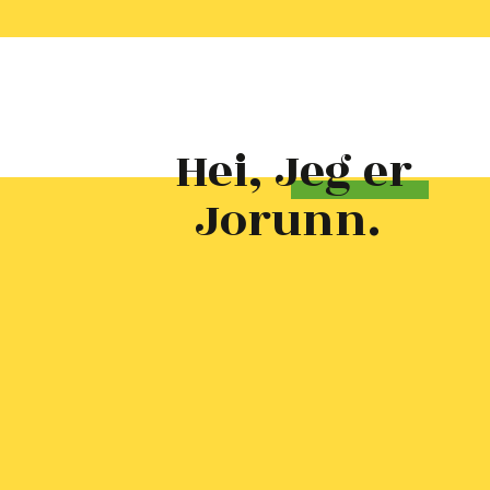
Hei, Jeg er
Jorunn.