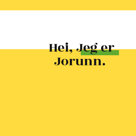
Hei, Jeg er
Jorunn.